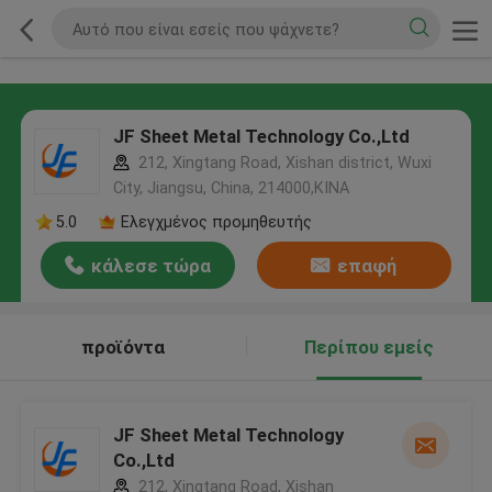
JF Sheet Metal Technology Co.,Ltd
212, Xingtang Road, Xishan district, Wuxi
City, Jiangsu, China, 214000,ΚΙΝΑ
5.0
Ελεγχμένος προμηθευτής
κάλεσε τώρα
επαφή
προϊόντα
Περίπου εμείς
JF Sheet Metal Technology
Co.,Ltd
212, Xingtang Road, Xishan