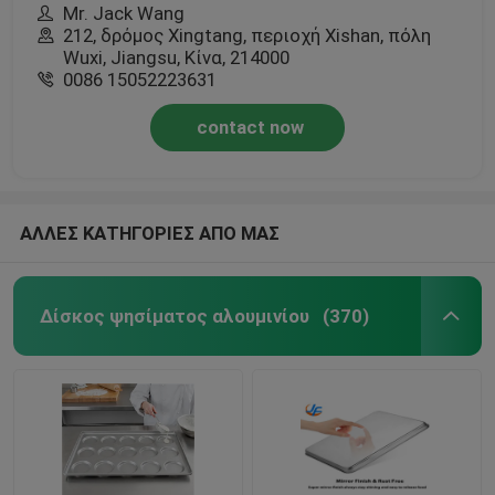
Mr. Jack Wang
212, δρόμος Xingtang, περιοχή Xishan, πόλη
Wuxi, Jiangsu, Κίνα, 214000
0086 15052223631
contact now
ΑΛΛΕΣ ΚΑΤΗΓΟΡΙΕΣ ΑΠΟ ΜΑΣ
Δίσκος ψησίματος αλουμινίου
(370)