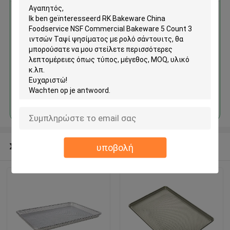
RK Bakeware China Foodservice
NSF Commercial Bakeware 5
Count 3 ιντσών Ταψί
ψησίματος με ρολό σάντουιτς
Να συνεχίσει
Συνιστώμενα προϊόντα
υποβολή