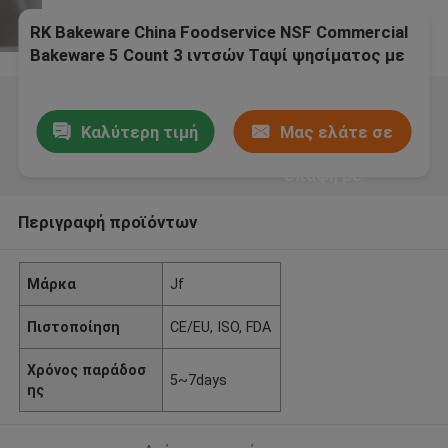
RK Bakeware China Foodservice NSF Commercial
Bakeware 5 Count 3 ιντσών Ταψί ψησίματος με
ρολό σάντουιτς
Καλύτερη τιμή
Μας ελάτε σε
επαφή με
Περιγραφή προϊόντων
Μάρκα
Jf
Πιστοποίηση
CE/EU, ISO, FDA
Χρόνος παράδοσ
5~7days
ης