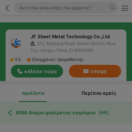
JF Sheet Metal Technology Co.,Ltd
212, Xingtang Road, Xishan district, Wuxi
City, Jiangsu, China, 214000,ΚΙΝΑ
5.0
Ελεγχμένος προμηθευτής
κάλεσε τώρα
επαφή
προϊόντα
Περίπου εμείς
ΚΙΝΑ Φόρμα ψησίματος εγγράφου
(44)