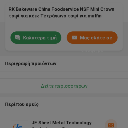
RK Bakeware China Foodservice NSF Mini Crown
ταψί για κέικ Τετράγωνο ταψί για muffin
Cupcake
Καλύτερη τιμή
Μας ελάτε σε
επαφή με
Περιγραφή προϊόντων
Δείτε περισσότερων
Περίπου εμείς
JF Sheet Metal Technology